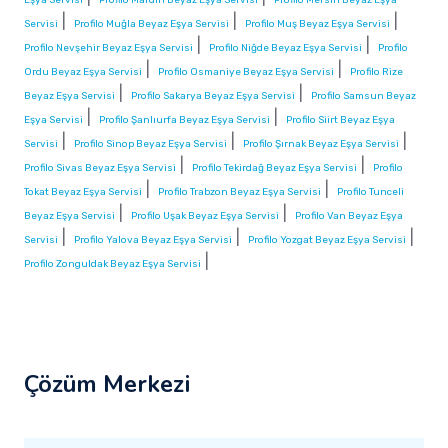
|
|
|
Servisi
Profilo Muğla Beyaz Eşya Servisi
Profilo Muş Beyaz Eşya Servisi
|
|
Profilo Nevşehir Beyaz Eşya Servisi
Profilo Niğde Beyaz Eşya Servisi
Profilo
|
|
Ordu Beyaz Eşya Servisi
Profilo Osmaniye Beyaz Eşya Servisi
Profilo Rize
|
|
Beyaz Eşya Servisi
Profilo Sakarya Beyaz Eşya Servisi
Profilo Samsun Beyaz
|
|
Eşya Servisi
Profilo Şanlıurfa Beyaz Eşya Servisi
Profilo Siirt Beyaz Eşya
|
|
|
Servisi
Profilo Sinop Beyaz Eşya Servisi
Profilo Şırnak Beyaz Eşya Servisi
|
|
Profilo Sivas Beyaz Eşya Servisi
Profilo Tekirdağ Beyaz Eşya Servisi
Profilo
|
|
Tokat Beyaz Eşya Servisi
Profilo Trabzon Beyaz Eşya Servisi
Profilo Tunceli
|
|
Beyaz Eşya Servisi
Profilo Uşak Beyaz Eşya Servisi
Profilo Van Beyaz Eşya
|
|
|
Servisi
Profilo Yalova Beyaz Eşya Servisi
Profilo Yozgat Beyaz Eşya Servisi
|
Profilo Zonguldak Beyaz Eşya Servisi
Çözüm Merkezi