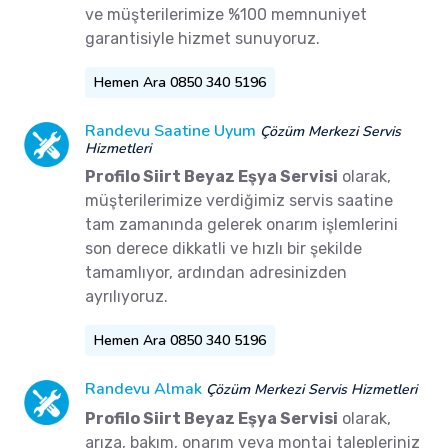
ve müşterilerimize %100 memnuniyet
garantisiyle hizmet sunuyoruz.
Hemen Ara 0850 340 5196
Randevu Saatine Uyum
Çözüm Merkezi Servis
Hizmetleri
Profilo Siirt Beyaz Eşya Servisi
olarak,
müşterilerimize verdiğimiz servis saatine
tam zamanında gelerek onarım işlemlerini
son derece dikkatli ve hızlı bir şekilde
tamamlıyor, ardından adresinizden
ayrılıyoruz.
Hemen Ara 0850 340 5196
Randevu Almak
Çözüm Merkezi Servis Hizmetleri
Profilo Siirt Beyaz Eşya Servisi
olarak,
arıza, bakım, onarım veya montaj talepleriniz