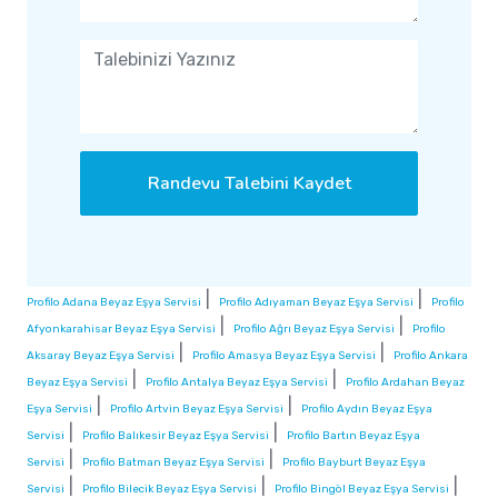
Randevu Talebini Kaydet
|
|
Profilo Adana Beyaz Eşya Servisi
Profilo Adıyaman Beyaz Eşya Servisi
Profilo
|
|
Afyonkarahisar Beyaz Eşya Servisi
Profilo Ağrı Beyaz Eşya Servisi
Profilo
|
|
Aksaray Beyaz Eşya Servisi
Profilo Amasya Beyaz Eşya Servisi
Profilo Ankara
|
|
Beyaz Eşya Servisi
Profilo Antalya Beyaz Eşya Servisi
Profilo Ardahan Beyaz
|
|
Eşya Servisi
Profilo Artvin Beyaz Eşya Servisi
Profilo Aydın Beyaz Eşya
|
|
Servisi
Profilo Balıkesir Beyaz Eşya Servisi
Profilo Bartın Beyaz Eşya
|
|
Servisi
Profilo Batman Beyaz Eşya Servisi
Profilo Bayburt Beyaz Eşya
|
|
|
Servisi
Profilo Bilecik Beyaz Eşya Servisi
Profilo Bingöl Beyaz Eşya Servisi