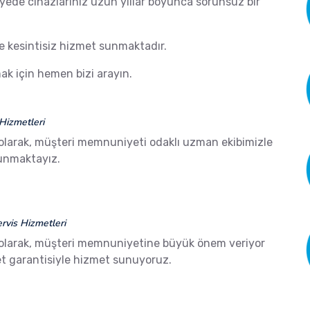
ayede cihazlarınız uzun yıllar boyunca sorunsuz bir
de kesintisiz hizmet sunmaktadır.
k için hemen bizi arayın.
Hizmetleri
olarak, müşteri memnuniyeti odaklı uzman ekibimizle
sunmaktayız.
vis Hizmetleri
olarak, müşteri memnuniyetine büyük önem veriyor
 garantisiyle hizmet sunuyoruz.