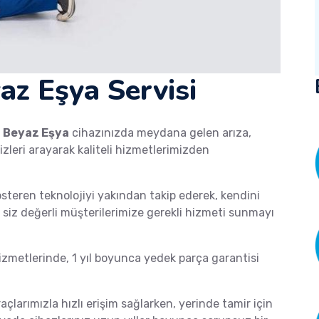
az Eşya Servisi
a
Beyaz Eşya
cihazınızda meydana gelen arıza,
izleri arayarak kaliteli hizmetlerimizden
österen teknolojiyi yakından takip ederek, kendini
de siz değerli müşterilerimize gerekli hizmeti sunmayı
metlerinde, 1 yıl boyunca yedek parça garantisi
raçlarımızla hızlı erişim sağlarken, yerinde tamir için