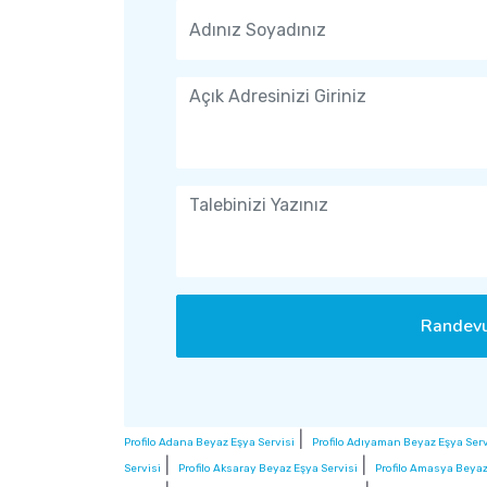
Randevu
|
Profilo Adana Beyaz Eşya Servisi
Profilo Adıyaman Beyaz Eşya Serv
|
|
Servisi
Profilo Aksaray Beyaz Eşya Servisi
Profilo Amasya Beyaz