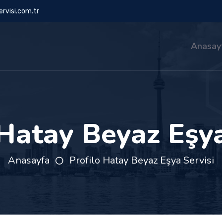
rvisi.com.tr
Anasay
 Hatay Beyaz Eşya
Anasayfa
Profilo Hatay Beyaz Eşya Servisi