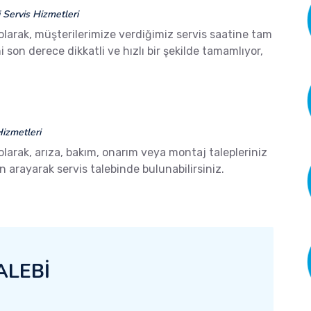
Servis Hizmetleri
olarak, müşterilerimize verdiğimiz servis saatine tam
son derece dikkatli ve hızlı bir şekilde tamamlıyor,
izmetleri
olarak, arıza, bakım, onarım veya montaj talepleriniz
arayarak servis talebinde bulunabilirsiniz.
ALEBİ