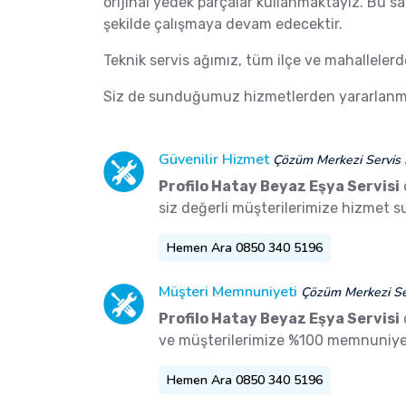
orijinal yedek parçalar kullanmaktayız. Bu s
şekilde çalışmaya devam edecektir.
Teknik servis ağımız, tüm ilçe ve mahalleler
Siz de sunduğumuz hizmetlerden yararlanma
Güvenilir Hizmet
Çözüm Merkezi Servis 
Profilo Hatay Beyaz Eşya Servisi
siz değerli müşterilerimize hizmet 
Hemen Ara 0850 340 5196
Müşteri Memnuniyeti
Çözüm Merkezi Ser
Profilo Hatay Beyaz Eşya Servisi
ve müşterilerimize %100 memnuniyet
Hemen Ara 0850 340 5196