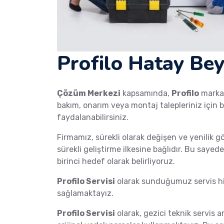
Profilo Hatay Bey
Çözüm Merkezi
kapsamında,
Profilo
mark
bakım, onarım veya montaj talepleriniz için b
faydalanabilirsiniz.
Firmamız, sürekli olarak değişen ve yenilik g
sürekli geliştirme ilkesine bağlıdır. Bu saye
birinci hedef olarak belirliyoruz.
Profilo Servisi
olarak sunduğumuz servis hiz
sağlamaktayız.
Profilo Servisi
olarak, gezici teknik servis a