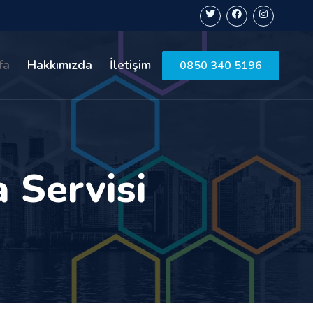
fa
Hakkımızda
İletişim
0850 340 5196
 Servisi