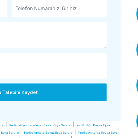
 Talebini Kaydet
|
|
isi
Profilo Afyonkarahisar Beyaz Eşya Servisi
Profilo Ağrı Beyaz Eşya
|
|
 Eşya Servisi
Profilo Ankara Beyaz Eşya Servisi
Profilo Antalya Beyaz Eşya