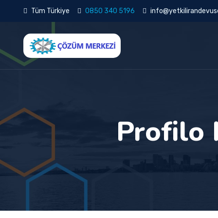
Tüm Türkiye
0850 340 5196
info@yetkilirandevuse
Profilo