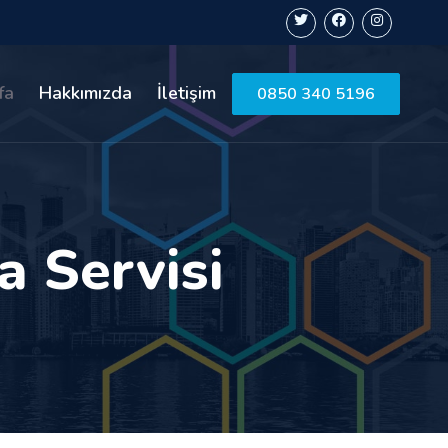
fa
Hakkımızda
İletişim
0850 340 5196
a Servisi