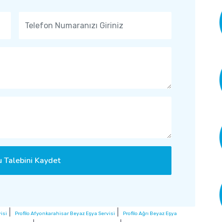
 Talebini Kaydet
|
|
isi
Profilo Afyonkarahisar Beyaz Eşya Servisi
Profilo Ağrı Beyaz Eşya