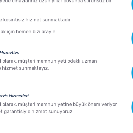
ayede cihazlarınız uzun yıllar boyunca sorunsuz bir
de kesintisiz hizmet sunmaktadır.
k için hemen bizi arayın.
Hizmetleri
i
olarak, müşteri memnuniyeti odaklı uzman
ze hizmet sunmaktayız.
vis Hizmetleri
i
olarak, müşteri memnuniyetine büyük önem veriyor
 garantisiyle hizmet sunuyoruz.