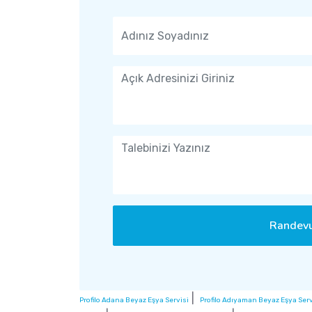
Randevu
|
Profilo Adana Beyaz Eşya Servisi
Profilo Adıyaman Beyaz Eşya Serv