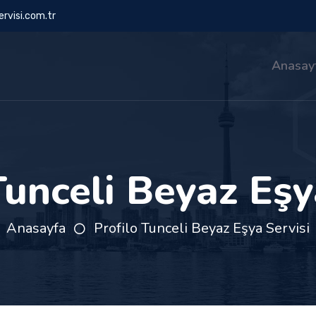
rvisi.com.tr
Anasay
Tunceli Beyaz Eşy
Anasayfa
Profilo Tunceli Beyaz Eşya Servisi