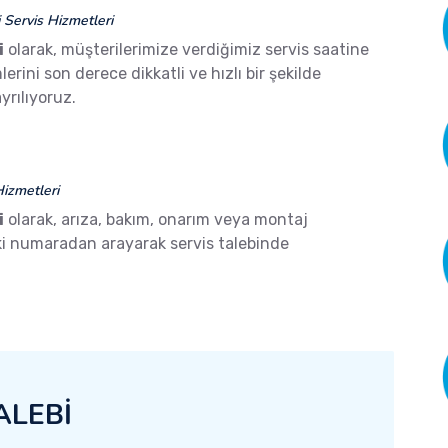
Servis Hizmetleri
i
olarak, müşterilerimize verdiğimiz servis saatine
ini son derece dikkatli ve hızlı bir şekilde
yrılıyoruz.
izmetleri
i
olarak, arıza, bakım, onarım veya montaj
aki numaradan arayarak servis talebinde
ALEBİ