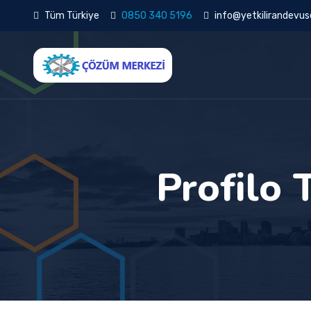
Tüm Türkiye
0850 340 5196
info@yetkilirandevuse
Profilo 