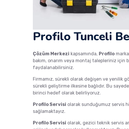
Profilo Tunceli B
Çözüm Merkezi
kapsamında,
Profilo
mark
bakım, onarım veya montaj talepleriniz için b
faydalanabilirsiniz.
Firmamız, sürekli olarak değişen ve yenilik g
sürekli geliştirme ilkesine bağlıdır. Bu saye
birinci hedef olarak belirliyoruz.
Profilo Servisi
olarak sunduğumuz servis hiz
sağlamaktayız.
Profilo Servisi
olarak, gezici teknik servis a