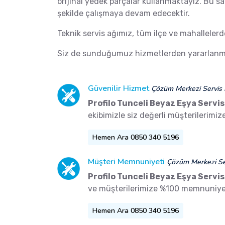
orijinal yedek parçalar kullanmaktayız. Bu s
şekilde çalışmaya devam edecektir.
Teknik servis ağımız, tüm ilçe ve mahalleler
Siz de sunduğumuz hizmetlerden yararlanma
Güvenilir Hizmet
Çözüm Merkezi Servis 
Profilo Tunceli Beyaz Eşya Servis
ekibimizle siz değerli müşterilerimi
Hemen Ara 0850 340 5196
Müşteri Memnuniyeti
Çözüm Merkezi Ser
Profilo Tunceli Beyaz Eşya Servis
ve müşterilerimize %100 memnuniyet
Hemen Ara 0850 340 5196