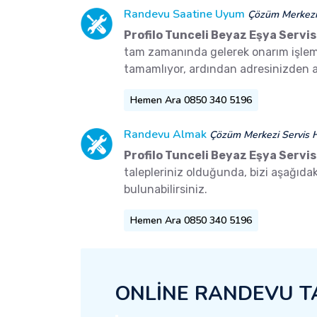
Randevu Saatine Uyum
Çözüm Merkezi 
Profilo Tunceli Beyaz Eşya Servis
tam zamanında gelerek onarım işlemler
tamamlıyor, ardından adresinizden a
Hemen Ara 0850 340 5196
Randevu Almak
Çözüm Merkezi Servis H
Profilo Tunceli Beyaz Eşya Servis
talepleriniz olduğunda, bizi aşağıd
bulunabilirsiniz.
Hemen Ara 0850 340 5196
ONLİNE RANDEVU T