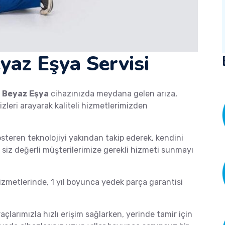
eyaz Eşya Servisi
a
Beyaz Eşya
cihazınızda meydana gelen arıza,
izleri arayarak kaliteli hizmetlerimizden
österen teknolojiyi yakından takip ederek, kendini
de siz değerli müşterilerimize gerekli hizmeti sunmayı
metlerinde, 1 yıl boyunca yedek parça garantisi
raçlarımızla hızlı erişim sağlarken, yerinde tamir için