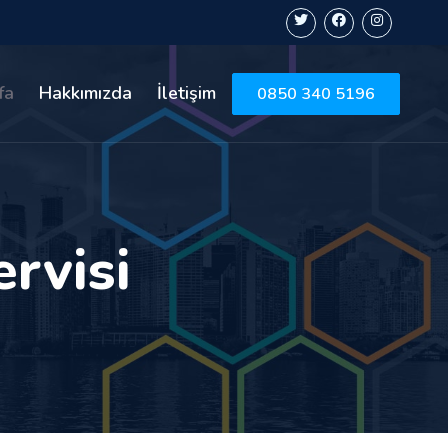
fa
Hakkımızda
İletişim
0850 340 5196
rvisi