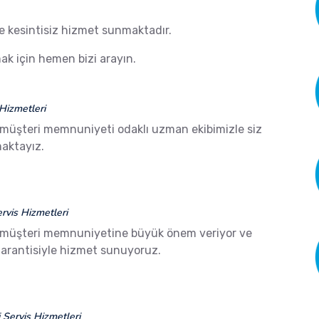
de kesintisiz hizmet sunmaktadır.
k için hemen bizi arayın.
Hizmetleri
 müşteri memnuniyeti odaklı uzman ekibimizle siz
aktayız.
vis Hizmetleri
 müşteri memnuniyetine büyük önem veriyor ve
arantisiyle hizmet sunuyoruz.
Servis Hizmetleri