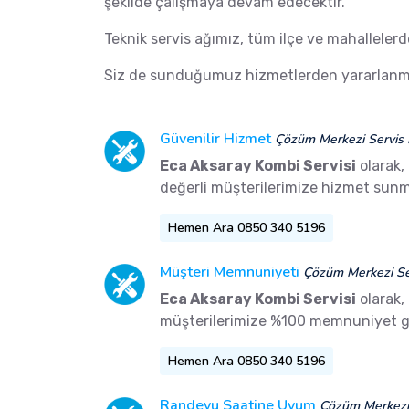
şekilde çalışmaya devam edecektir.
Teknik servis ağımız, tüm ilçe ve mahalleler
Siz de sunduğumuz hizmetlerden yararlanma
Güvenilir Hizmet
Çözüm Merkezi Servis 
Eca Aksaray Kombi Servisi
olarak,
değerli müşterilerimize hizmet sunm
Hemen Ara 0850 340 5196
Müşteri Memnuniyeti
Çözüm Merkezi Ser
Eca Aksaray Kombi Servisi
olarak,
müşterilerimize %100 memnuniyet g
Hemen Ara 0850 340 5196
Randevu Saatine Uyum
Çözüm Merkezi 