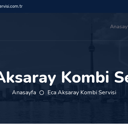
rvisi.com.tr
Anasay
Aksaray Kombi Se
Anasayfa
Eca Aksaray Kombi Servisi