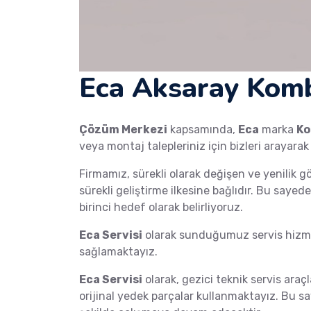
Eca Aksaray Komb
Çözüm Merkezi
kapsamında,
Eca
marka
Ko
veya montaj talepleriniz için bizleri arayarak
Firmamız, sürekli olarak değişen ve yenilik g
sürekli geliştirme ilkesine bağlıdır. Bu saye
birinci hedef olarak belirliyoruz.
Eca Servisi
olarak sunduğumuz servis hizmet
sağlamaktayız.
Eca Servisi
olarak, gezici teknik servis araçl
orijinal yedek parçalar kullanmaktayız. Bu s