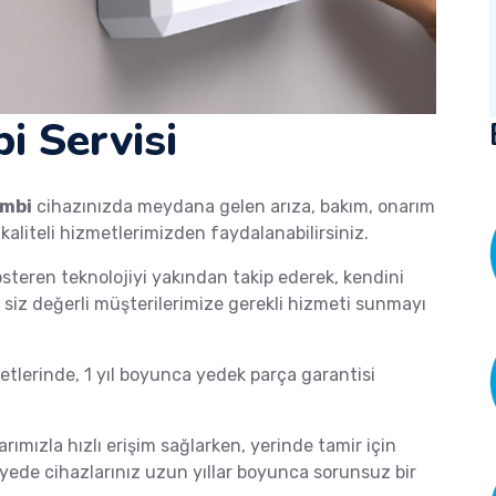
i Servisi
mbi
cihazınızda meydana gelen arıza, bakım, onarım
 kaliteli hizmetlerimizden faydalanabilirsiniz.
österen teknolojiyi yakından takip ederek, kendini
de siz değerli müşterilerimize gerekli hizmeti sunmayı
lerinde, 1 yıl boyunca yedek parça garantisi
arımızla hızlı erişim sağlarken, yerinde tamir için
ayede cihazlarınız uzun yıllar boyunca sorunsuz bir