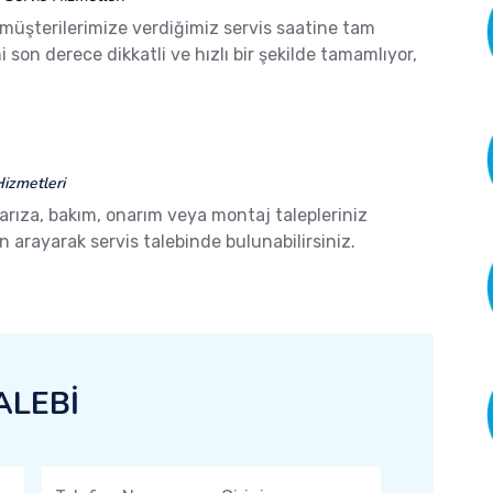
 müşterilerimize verdiğimiz servis saatine tam
son derece dikkatli ve hızlı bir şekilde tamamlıyor,
izmetleri
 arıza, bakım, onarım veya montaj talepleriniz
arayarak servis talebinde bulunabilirsiniz.
ALEBİ