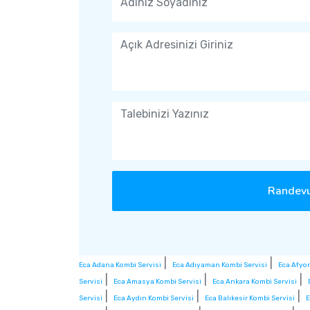
Randevu
|
|
Eca Adana Kombi Servisi
Eca Adıyaman Kombi Servisi
Eca Afyo
|
|
|
Servisi
Eca Amasya Kombi Servisi
Eca Ankara Kombi Servisi
|
|
|
Servisi
Eca Aydın Kombi Servisi
Eca Balıkesir Kombi Servisi
E