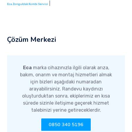
|
Eca Zonguldak Kombi Servisi
Çözüm Merkezi
Eca
marka cihazınızla ilgili olarak arıza,
bakım, onarım ve montaj hizmetleri almak
için bizleri aşağıdaki numaradan
arayabilirsiniz. Randevu kaydınızı
oluşturduktan sonra, ekiplerimiz en kısa
sürede sizinle iletişime geçerek hizmet
talebinizi yerine getireceklerdir.
0850 340 5196