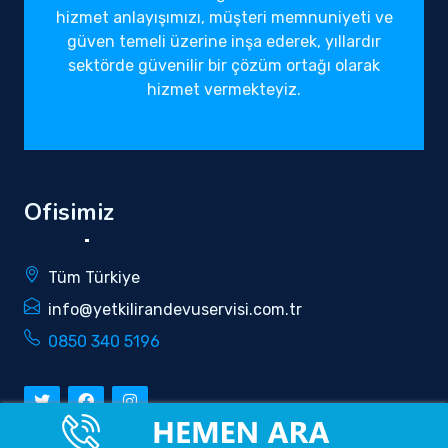
hizmet anlayışımızı, müşteri memnuniyeti ve
güven temeli üzerine inşa ederek, yıllardır
sektörde güvenilir bir çözüm ortağı olarak
hizmet vermekteyiz.
Ofisimiz
Tüm Türkiye
info@yetkilirandevuservisi.com.tr
0850 340 5196