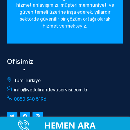
hizmet anlayışımızı, müşteri memnuniyeti ve
güven temeli üzerine inşa ederek, yıllardır
sektörde güvenilir bir çözüm ortağı olarak
hizmet vermekteyiz.
Ofisimiz
Tüm Türkiye
info@yetkilirandevuservisi.com.tr
0850 340 5196