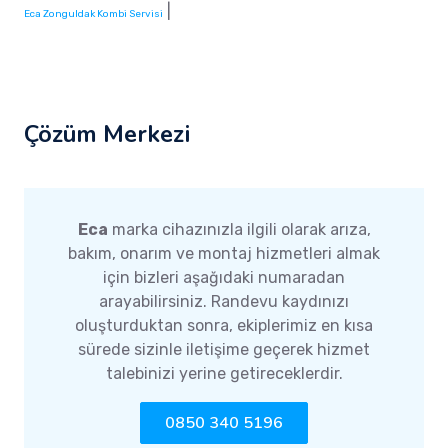
|
Eca Zonguldak Kombi Servisi
Çözüm Merkezi
Eca
marka cihazınızla ilgili olarak arıza,
bakım, onarım ve montaj hizmetleri almak
için bizleri aşağıdaki numaradan
arayabilirsiniz. Randevu kaydınızı
oluşturduktan sonra, ekiplerimiz en kısa
sürede sizinle iletişime geçerek hizmet
talebinizi yerine getireceklerdir.
0850 340 5196