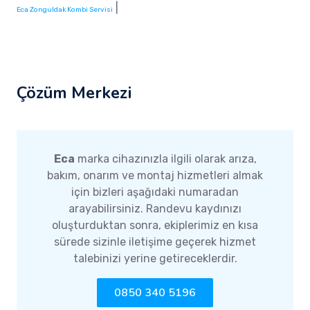
|
Eca Zonguldak Kombi Servisi
Çözüm Merkezi
Eca
marka cihazınızla ilgili olarak arıza,
bakım, onarım ve montaj hizmetleri almak
için bizleri aşağıdaki numaradan
arayabilirsiniz. Randevu kaydınızı
oluşturduktan sonra, ekiplerimiz en kısa
sürede sizinle iletişime geçerek hizmet
talebinizi yerine getireceklerdir.
0850 340 5196