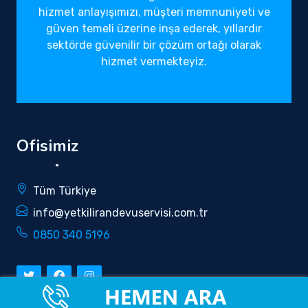
hizmet anlayışımızı, müşteri memnuniyeti ve
güven temeli üzerine inşa ederek, yıllardır
sektörde güvenilir bir çözüm ortağı olarak
hizmet vermekteyiz.
Ofisimiz
Tüm Türkiye
info@yetkilirandevuservisi.com.tr
0850 340 5196