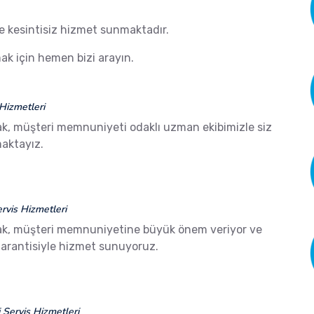
de kesintisiz hizmet sunmaktadır.
k için hemen bizi arayın.
Hizmetleri
ak, müşteri memnuniyeti odaklı uzman ekibimizle siz
aktayız.
vis Hizmetleri
ak, müşteri memnuniyetine büyük önem veriyor ve
arantisiyle hizmet sunuyoruz.
Servis Hizmetleri