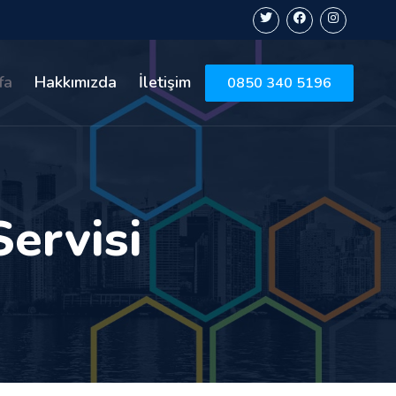
fa
Hakkımızda
İletişim
0850 340 5196
ervisi