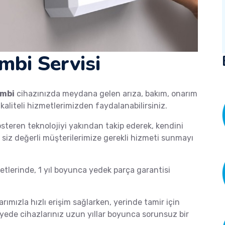
mbi Servisi
mbi
cihazınızda meydana gelen arıza, bakım, onarım
 kaliteli hizmetlerimizden faydalanabilirsiniz.
österen teknolojiyi yakından takip ederek, kendini
de siz değerli müşterilerimize gerekli hizmeti sunmayı
lerinde, 1 yıl boyunca yedek parça garantisi
arımızla hızlı erişim sağlarken, yerinde tamir için
ayede cihazlarınız uzun yıllar boyunca sorunsuz bir