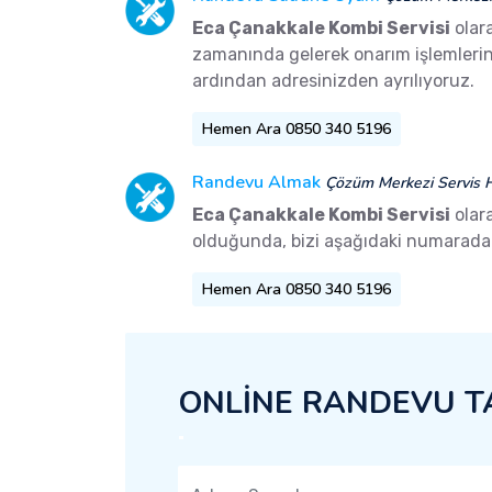
Eca Çanakkale Kombi Servisi
olara
zamanında gelerek onarım işlemlerini 
ardından adresinizden ayrılıyoruz.
Hemen Ara 0850 340 5196
Randevu Almak
Çözüm Merkezi Servis H
Eca Çanakkale Kombi Servisi
olara
olduğunda, bizi aşağıdaki numaradan 
Hemen Ara 0850 340 5196
ONLİNE RANDEVU T