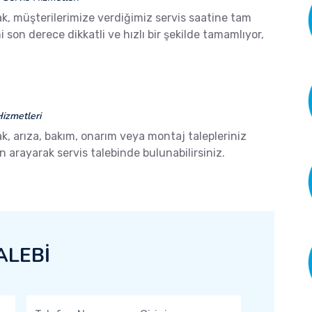
k, müşterilerimize verdiğimiz servis saatine tam
son derece dikkatli ve hızlı bir şekilde tamamlıyor,
izmetleri
k, arıza, bakım, onarım veya montaj talepleriniz
arayarak servis talebinde bulunabilirsiniz.
ALEBİ