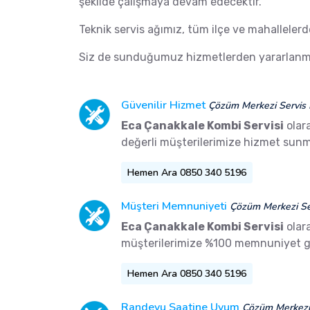
şekilde çalışmaya devam edecektir.
Teknik servis ağımız, tüm ilçe ve mahalleler
Siz de sunduğumuz hizmetlerden yararlanma
Güvenilir Hizmet
Çözüm Merkezi Servis 
Eca Çanakkale Kombi Servisi
olar
değerli müşterilerimize hizmet sunm
Hemen Ara 0850 340 5196
Müşteri Memnuniyeti
Çözüm Merkezi Ser
Eca Çanakkale Kombi Servisi
olar
müşterilerimize %100 memnuniyet g
Hemen Ara 0850 340 5196
Randevu Saatine Uyum
Çözüm Merkezi 