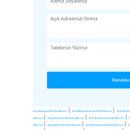
Randevu
|
|
Eca Adana Kombi Servisi
Eca Adıyaman Kombi Servisi
Eca Afyo
|
|
|
Servisi
Eca Amasya Kombi Servisi
Eca Ankara Kombi Servisi
|
|
|
Servisi
Eca Aydın Kombi Servisi
Eca Balıkesir Kombi Servisi
E