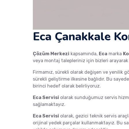
Eca Çanakkale Ko
Çözüm Merkezi
kapsamında,
Eca
marka
Ko
veya montaj talepleriniz için bizleri arayarak
Firmamız, sürekli olarak değişen ve yenilik g
sürekli geliştirme ilkesine bağlıdır. Bu saye
birinci hedef olarak belirliyoruz.
Eca Servisi
olarak sunduğumuz servis hizmet
sağlamaktayız.
Eca Servisi
olarak, gezici teknik servis araçl
orijinal yedek parçalar kullanmaktayız. Bu s