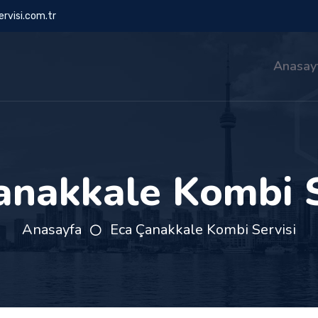
rvisi.com.tr
Anasay
anakkale Kombi S
Anasayfa
Eca Çanakkale Kombi Servisi