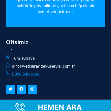
sektörde güvenilir bir çözüm ortağı olarak
hizmet vermekteyiz.
Ofisimiz
Tüm Türkiye
info@yetkilirandevuservisi.com.tr
0850 340 5196