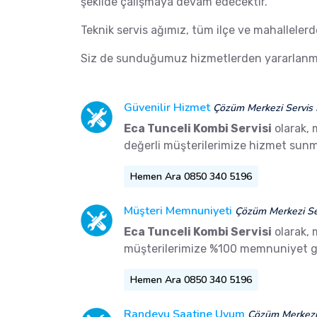
şekilde çalışmaya devam edecektir.
Teknik servis ağımız, tüm ilçe ve mahalleler
Siz de sunduğumuz hizmetlerden yararlanma
Güvenilir Hizmet
Çözüm Merkezi Servis 
Eca Tunceli Kombi Servisi
olarak, 
değerli müşterilerimize hizmet sunm
Hemen Ara 0850 340 5196
Müşteri Memnuniyeti
Çözüm Merkezi Ser
Eca Tunceli Kombi Servisi
olarak,
müşterilerimize %100 memnuniyet g
Hemen Ara 0850 340 5196
Randevu Saatine Uyum
Çözüm Merkezi 