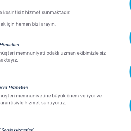
de kesintisiz hizmet sunmaktadır.
k için hemen bizi arayın.
Hizmetleri
müşteri memnuniyeti odaklı uzman ekibimizle siz
aktayız.
vis Hizmetleri
 müşteri memnuniyetine büyük önem veriyor ve
arantisiyle hizmet sunuyoruz.
Servis Hizmetleri