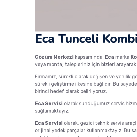
Eca Tunceli Kombi
Çözüm Merkezi
kapsamında,
Eca
marka
Ko
veya montaj talepleriniz için bizleri arayarak
Firmamız, sürekli olarak değişen ve yenilik g
sürekli geliştirme ilkesine bağlıdır. Bu saye
birinci hedef olarak belirliyoruz.
Eca Servisi
olarak sunduğumuz servis hizmet
sağlamaktayız.
Eca Servisi
olarak, gezici teknik servis araçl
orijinal yedek parçalar kullanmaktayız. Bu s