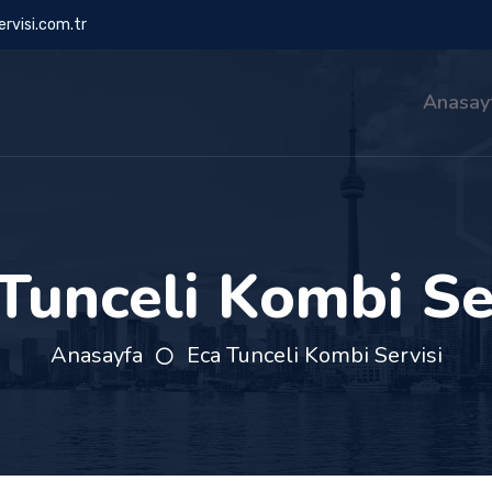
rvisi.com.tr
Anasay
Tunceli Kombi Se
Anasayfa
Eca Tunceli Kombi Servisi