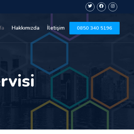
fa
Hakkımızda
İletişim
0850 340 5196
rvisi