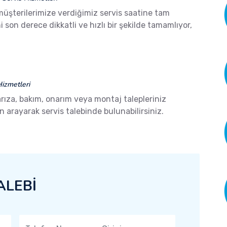
müşterilerimize verdiğimiz servis saatine tam
son derece dikkatli ve hızlı bir şekilde tamamlıyor,
izmetleri
arıza, bakım, onarım veya montaj talepleriniz
arayarak servis talebinde bulunabilirsiniz.
ALEBİ