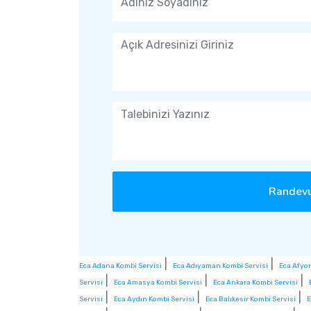
Randevu
|
|
Eca Adana Kombi Servisi
Eca Adıyaman Kombi Servisi
Eca Afyo
|
|
|
Servisi
Eca Amasya Kombi Servisi
Eca Ankara Kombi Servisi
|
|
|
Servisi
Eca Aydın Kombi Servisi
Eca Balıkesir Kombi Servisi
E