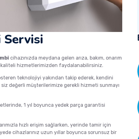
 Servisi
mbi
cihazınızda meydana gelen arıza, bakım, onarım
 kaliteli hizmetlerimizden faydalanabilirsiniz.
österen teknolojiyi yakından takip ederek, kendini
de siz değerli müşterilerimize gerekli hizmeti sunmayı
lerinde, 1 yıl boyunca yedek parça garantisi
arımızla hızlı erişim sağlarken, yerinde tamir için
ayede cihazlarınız uzun yıllar boyunca sorunsuz bir