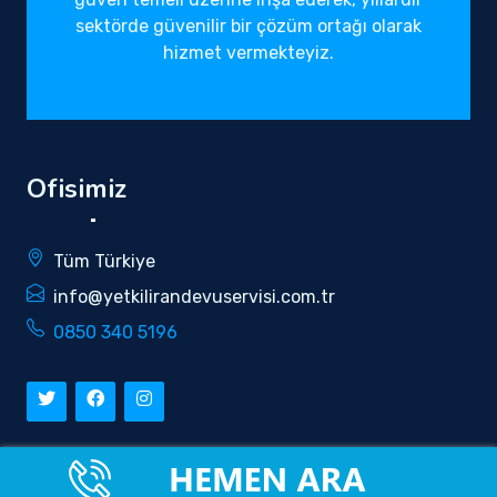
sektörde güvenilir bir çözüm ortağı olarak
hizmet vermekteyiz.
Ofisimiz
Tüm Türkiye
info@yetkilirandevuservisi.com.tr
0850 340 5196