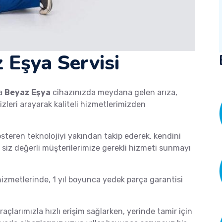
 Eşya Servisi
a
Beyaz Eşya
cihazınızda meydana gelen arıza,
izleri arayarak kaliteli hizmetlerimizden
österen teknolojiyi yakından takip ederek, kendini
de siz değerli müşterilerimize gerekli hizmeti sunmayı
zmetlerinde, 1 yıl boyunca yedek parça garantisi
raçlarımızla hızlı erişim sağlarken, yerinde tamir için