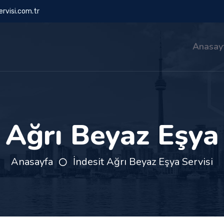
rvisi.com.tr
Anasay
 Ağrı Beyaz Eşya
Anasayfa
İndesit Ağrı Beyaz Eşya Servisi