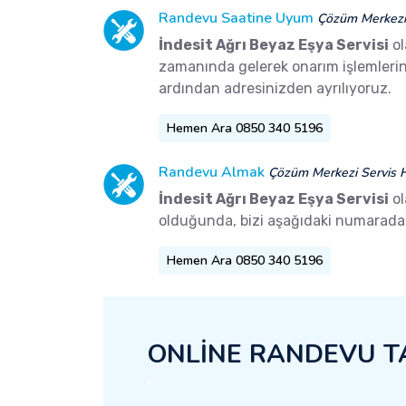
Randevu Saatine Uyum
Çözüm Merkezi 
İndesit Ağrı Beyaz Eşya Servisi
ol
zamanında gelerek onarım işlemlerini 
ardından adresinizden ayrılıyoruz.
Hemen Ara 0850 340 5196
Randevu Almak
Çözüm Merkezi Servis H
İndesit Ağrı Beyaz Eşya Servisi
ol
olduğunda, bizi aşağıdaki numaradan 
Hemen Ara 0850 340 5196
ONLİNE RANDEVU T