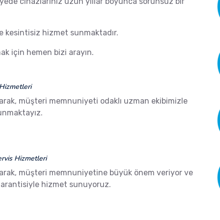
ayede cihazlarınız uzun yıllar boyunca sorunsuz bir
de kesintisiz hizmet sunmaktadır.
k için hemen bizi arayın.
Hizmetleri
arak, müşteri memnuniyeti odaklı uzman ekibimizle
sunmaktayız.
vis Hizmetleri
arak, müşteri memnuniyetine büyük önem veriyor ve
arantisiyle hizmet sunuyoruz.