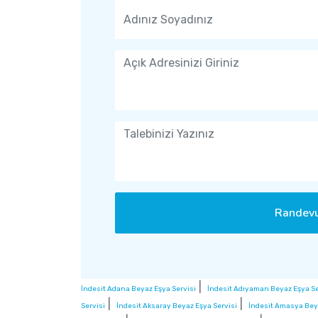
Randevu
|
İndesit Adana Beyaz Eşya Servisi
İndesit Adıyaman Beyaz Eşya Se
|
|
Servisi
İndesit Aksaray Beyaz Eşya Servisi
İndesit Amasya Beya