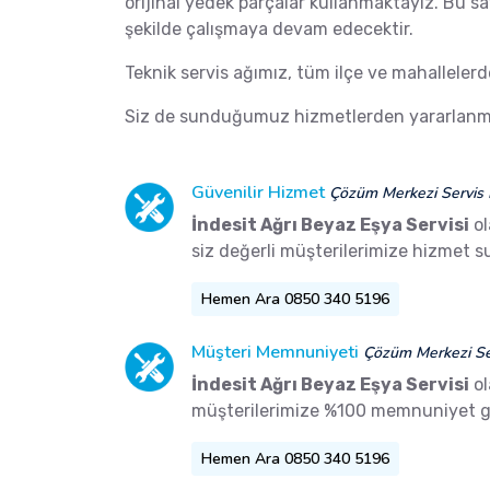
orijinal yedek parçalar kullanmaktayız. Bu s
şekilde çalışmaya devam edecektir.
Teknik servis ağımız, tüm ilçe ve mahalleler
Siz de sunduğumuz hizmetlerden yararlanma
Güvenilir Hizmet
Çözüm Merkezi Servis 
İndesit Ağrı Beyaz Eşya Servisi
ol
siz değerli müşterilerimize hizmet 
Hemen Ara 0850 340 5196
Müşteri Memnuniyeti
Çözüm Merkezi Ser
İndesit Ağrı Beyaz Eşya Servisi
ol
müşterilerimize %100 memnuniyet g
Hemen Ara 0850 340 5196