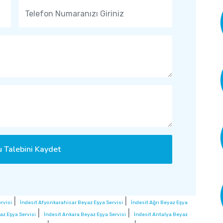
 Talebini Kaydet
|
|
rvisi
İndesit Afyonkarahisar Beyaz Eşya Servisi
İndesit Ağrı Beyaz Eşya
|
|
z Eşya Servisi
İndesit Ankara Beyaz Eşya Servisi
İndesit Antalya Beyaz