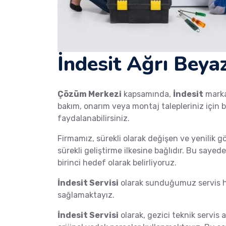
İndesit Ağrı Beyaz
Çözüm Merkezi
kapsamında,
İndesit
mark
bakım, onarım veya montaj talepleriniz için b
faydalanabilirsiniz.
Firmamız, sürekli olarak değişen ve yenilik g
sürekli geliştirme ilkesine bağlıdır. Bu saye
birinci hedef olarak belirliyoruz.
İndesit Servisi
olarak sunduğumuz servis hi
sağlamaktayız.
İndesit Servisi
olarak, gezici teknik servis a