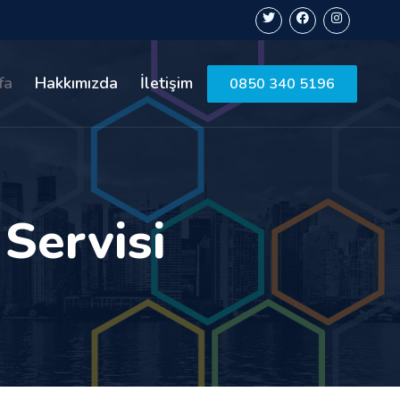
fa
Hakkımızda
İletişim
0850 340 5196
 Servisi