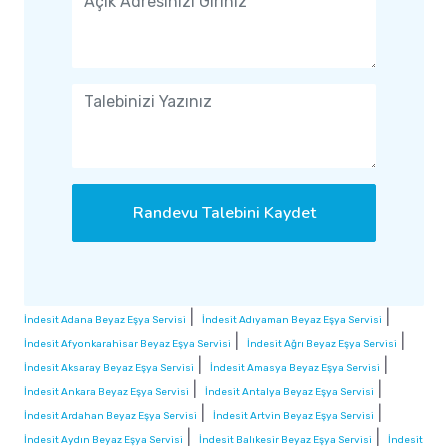
Randevu Talebini Kaydet
|
|
İndesit Adana Beyaz Eşya Servisi
İndesit Adıyaman Beyaz Eşya Servisi
|
|
İndesit Afyonkarahisar Beyaz Eşya Servisi
İndesit Ağrı Beyaz Eşya Servisi
|
|
İndesit Aksaray Beyaz Eşya Servisi
İndesit Amasya Beyaz Eşya Servisi
|
|
İndesit Ankara Beyaz Eşya Servisi
İndesit Antalya Beyaz Eşya Servisi
|
|
İndesit Ardahan Beyaz Eşya Servisi
İndesit Artvin Beyaz Eşya Servisi
|
|
İndesit Aydın Beyaz Eşya Servisi
İndesit Balıkesir Beyaz Eşya Servisi
İndesit