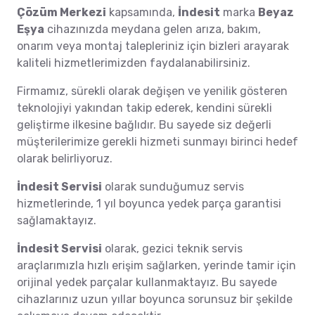
Çözüm Merkezi
kapsamında,
İndesit
marka
Beyaz
Eşya
cihazınızda meydana gelen arıza, bakım,
onarım veya montaj talepleriniz için bizleri arayarak
kaliteli hizmetlerimizden faydalanabilirsiniz.
Firmamız, sürekli olarak değişen ve yenilik gösteren
teknolojiyi yakından takip ederek, kendini sürekli
geliştirme ilkesine bağlıdır. Bu sayede siz değerli
müşterilerimize gerekli hizmeti sunmayı birinci hedef
olarak belirliyoruz.
İndesit Servisi
olarak sunduğumuz servis
hizmetlerinde, 1 yıl boyunca yedek parça garantisi
sağlamaktayız.
İndesit Servisi
olarak, gezici teknik servis
araçlarımızla hızlı erişim sağlarken, yerinde tamir için
orijinal yedek parçalar kullanmaktayız. Bu sayede
cihazlarınız uzun yıllar boyunca sorunsuz bir şekilde