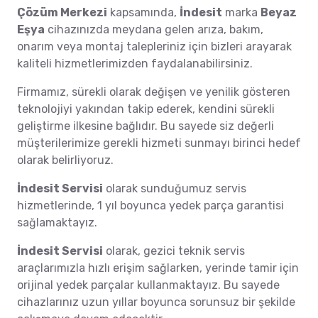
Çözüm Merkezi
kapsamında,
İndesit
marka
Beyaz
Eşya
cihazınızda meydana gelen arıza, bakım,
onarım veya montaj talepleriniz için bizleri arayarak
kaliteli hizmetlerimizden faydalanabilirsiniz.
Firmamız, sürekli olarak değişen ve yenilik gösteren
teknolojiyi yakından takip ederek, kendini sürekli
geliştirme ilkesine bağlıdır. Bu sayede siz değerli
müşterilerimize gerekli hizmeti sunmayı birinci hedef
olarak belirliyoruz.
İndesit Servisi
olarak sunduğumuz servis
hizmetlerinde, 1 yıl boyunca yedek parça garantisi
sağlamaktayız.
İndesit Servisi
olarak, gezici teknik servis
araçlarımızla hızlı erişim sağlarken, yerinde tamir için
orijinal yedek parçalar kullanmaktayız. Bu sayede
cihazlarınız uzun yıllar boyunca sorunsuz bir şekilde