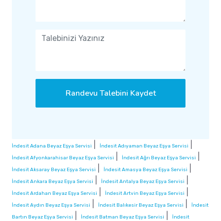
Randevu Talebini Kaydet
|
|
İndesit Adana Beyaz Eşya Servisi
İndesit Adıyaman Beyaz Eşya Servisi
|
|
İndesit Afyonkarahisar Beyaz Eşya Servisi
İndesit Ağrı Beyaz Eşya Servisi
|
|
İndesit Aksaray Beyaz Eşya Servisi
İndesit Amasya Beyaz Eşya Servisi
|
|
İndesit Ankara Beyaz Eşya Servisi
İndesit Antalya Beyaz Eşya Servisi
|
|
İndesit Ardahan Beyaz Eşya Servisi
İndesit Artvin Beyaz Eşya Servisi
|
|
İndesit Aydın Beyaz Eşya Servisi
İndesit Balıkesir Beyaz Eşya Servisi
İndesit
|
|
Bartın Beyaz Eşya Servisi
İndesit Batman Beyaz Eşya Servisi
İndesit