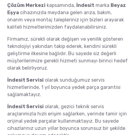
Çözüm Merkezi
kapsamında,
İndesit
marka
Beyaz
Eşya
cihazınızda meydana gelen arıza, bakım,
onarım veya montaj talepleriniz için bizleri arayarak
kaliteli hizmetlerimizden faydalanabilirsiniz.
Firmamız, sürekli olarak değişen ve yenilik gösteren
teknolojiyi yakından takip ederek, kendini sürekli
geliştirme ilkesine bağlıdır. Bu sayede siz değerli
müşterilerimize gerekli hizmeti sunmayı birinci hedef
olarak belirliyoruz.
İndesit Servisi
olarak sunduğumuz servis
hizmetlerinde, 1 yıl boyunca yedek parça garantisi
sağlamaktayız.
İndesit Servisi
olarak, gezici teknik servis
araçlarımızla hızlı erişim sağlarken, yerinde tamir için
orijinal yedek parçalar kullanmaktayız. Bu sayede
cihazlarınız uzun yıllar boyunca sorunsuz bir şekilde