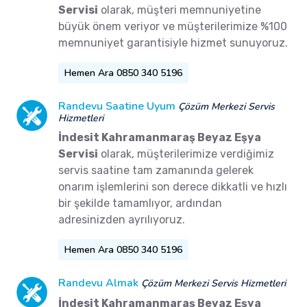
Servisi
olarak, müşteri memnuniyetine
büyük önem veriyor ve müşterilerimize %100
memnuniyet garantisiyle hizmet sunuyoruz.
Hemen Ara 0850 340 5196
Randevu Saatine Uyum
Çözüm Merkezi Servis
Hizmetleri
İndesit Kahramanmaraş Beyaz Eşya
Servisi
olarak, müşterilerimize verdiğimiz
servis saatine tam zamanında gelerek
onarım işlemlerini son derece dikkatli ve hızlı
bir şekilde tamamlıyor, ardından
adresinizden ayrılıyoruz.
Hemen Ara 0850 340 5196
Randevu Almak
Çözüm Merkezi Servis Hizmetleri
İndesit Kahramanmaraş Beyaz Eşya