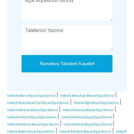
Randevu Talebini Kaydet
|
|
İndesit Adana Beyaz Eşya Servisi
İndesit Adıyaman Beyaz Eşya Servisi
|
|
İndesit Afyonkarahisar Beyaz Eşya Servisi
İndesit Ağrı Beyaz Eşya Servisi
|
|
İndesit Aksaray Beyaz Eşya Servisi
İndesit Amasya Beyaz Eşya Servisi
|
|
İndesit Ankara Beyaz Eşya Servisi
İndesit Antalya Beyaz Eşya Servisi
|
|
İndesit Ardahan Beyaz Eşya Servisi
İndesit Artvin Beyaz Eşya Servisi
|
|
İndesit Aydın Beyaz Eşya Servisi
İndesit Balıkesir Beyaz Eşya Servisi
İndesit