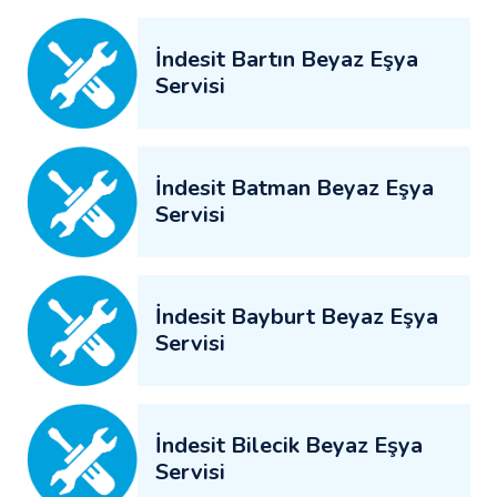
İndesit Bartın Beyaz Eşya
Servisi
İndesit Batman Beyaz Eşya
Servisi
İndesit Bayburt Beyaz Eşya
Servisi
İndesit Bilecik Beyaz Eşya
Servisi