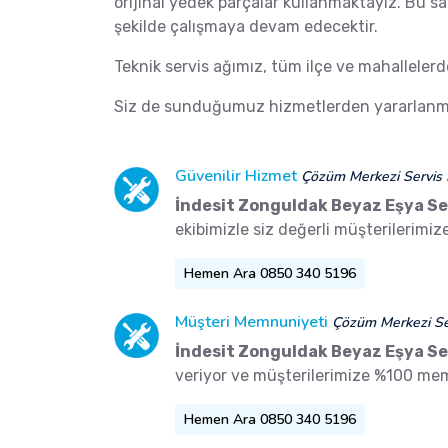
orijinal yedek parçalar kullanmaktayız. Bu s
şekilde çalışmaya devam edecektir.
Teknik servis ağımız, tüm ilçe ve mahalleler
Siz de sunduğumuz hizmetlerden yararlanma
Güvenilir Hizmet
Çözüm Merkezi Servis 
İndesit Zonguldak Beyaz Eşya Se
ekibimizle siz değerli müşterilerimi
Hemen Ara 0850 340 5196
Müşteri Memnuniyeti
Çözüm Merkezi Ser
İndesit Zonguldak Beyaz Eşya Se
veriyor ve müşterilerimize %100 me
Hemen Ara 0850 340 5196