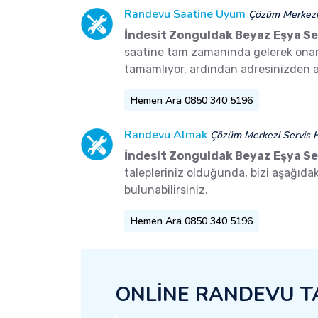
Randevu Saatine Uyum
Çözüm Merkezi 
İndesit Zonguldak Beyaz Eşya Se
saatine tam zamanında gelerek onarım 
tamamlıyor, ardından adresinizden a
Hemen Ara 0850 340 5196
Randevu Almak
Çözüm Merkezi Servis H
İndesit Zonguldak Beyaz Eşya Se
talepleriniz olduğunda, bizi aşağıd
bulunabilirsiniz.
Hemen Ara 0850 340 5196
ONLİNE RANDEVU T