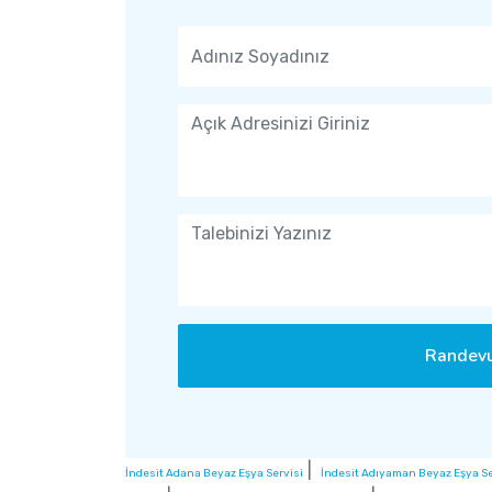
Randevu
|
İndesit Adana Beyaz Eşya Servisi
İndesit Adıyaman Beyaz Eşya Se