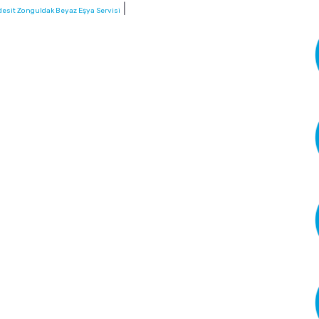
|
desit Zonguldak Beyaz Eşya Servisi