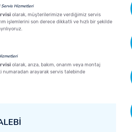
Servis Hizmetleri
rvisi
olarak, müşterilerimize verdiğimiz servis
işlemlerini son derece dikkatli ve hızlı bir şekilde
yrılıyoruz.
izmetleri
rvisi
olarak, arıza, bakım, onarım veya montaj
aki numaradan arayarak servis talebinde
ALEBİ