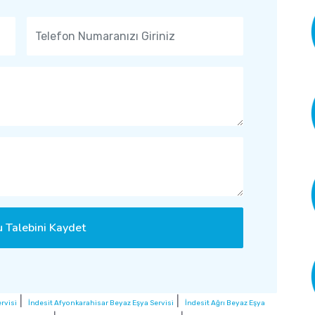
 Talebini Kaydet
|
|
rvisi
İndesit Afyonkarahisar Beyaz Eşya Servisi
İndesit Ağrı Beyaz Eşya