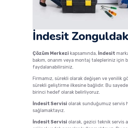
İndesit Zonguldak
Çözüm Merkezi
kapsamında,
İndesit
mark
bakım, onarım veya montaj talepleriniz için b
faydalanabilirsiniz.
Firmamız, sürekli olarak değişen ve yenilik g
sürekli geliştirme ilkesine bağlıdır. Bu saye
birinci hedef olarak belirliyoruz.
İndesit Servisi
olarak sunduğumuz servis hi
sağlamaktayız.
İndesit Servisi
olarak, gezici teknik servis a