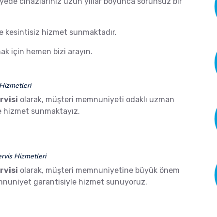
ayede cihazlarınız uzun yıllar boyunca sorunsuz bir
de kesintisiz hizmet sunmaktadır.
k için hemen bizi arayın.
Hizmetleri
rvisi
olarak, müşteri memnuniyeti odaklı uzman
ze hizmet sunmaktayız.
vis Hizmetleri
rvisi
olarak, müşteri memnuniyetine büyük önem
mnuniyet garantisiyle hizmet sunuyoruz.