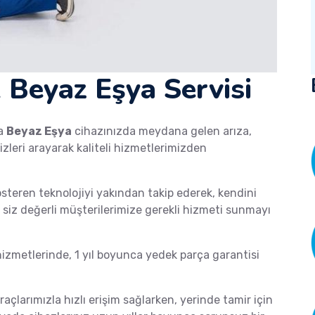
 Beyaz Eşya Servisi
a
Beyaz Eşya
cihazınızda meydana gelen arıza,
izleri arayarak kaliteli hizmetlerimizden
österen teknolojiyi yakından takip ederek, kendini
de siz değerli müşterilerimize gerekli hizmeti sunmayı
zmetlerinde, 1 yıl boyunca yedek parça garantisi
raçlarımızla hızlı erişim sağlarken, yerinde tamir için