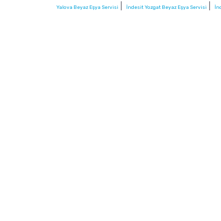
|
|
Yalova Beyaz Eşya Servisi
İndesit Yozgat Beyaz Eşya Servisi
İn