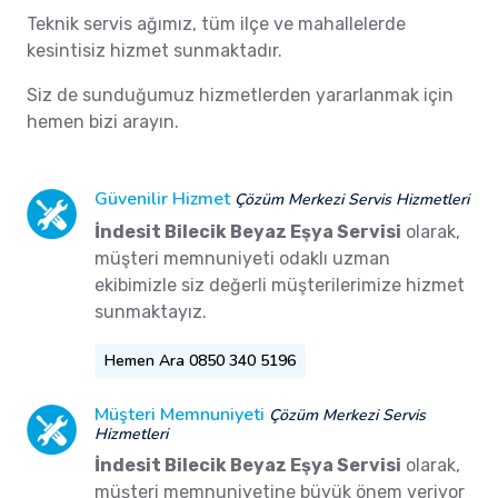
Teknik servis ağımız, tüm ilçe ve mahallelerde
kesintisiz hizmet sunmaktadır.
Siz de sunduğumuz hizmetlerden yararlanmak için
hemen bizi arayın.
Güvenilir Hizmet
Çözüm Merkezi Servis Hizmetleri
İndesit Bilecik Beyaz Eşya Servisi
olarak,
müşteri memnuniyeti odaklı uzman
ekibimizle siz değerli müşterilerimize hizmet
sunmaktayız.
Hemen Ara 0850 340 5196
Müşteri Memnuniyeti
Çözüm Merkezi Servis
Hizmetleri
İndesit Bilecik Beyaz Eşya Servisi
olarak,
müşteri memnuniyetine büyük önem veriyor