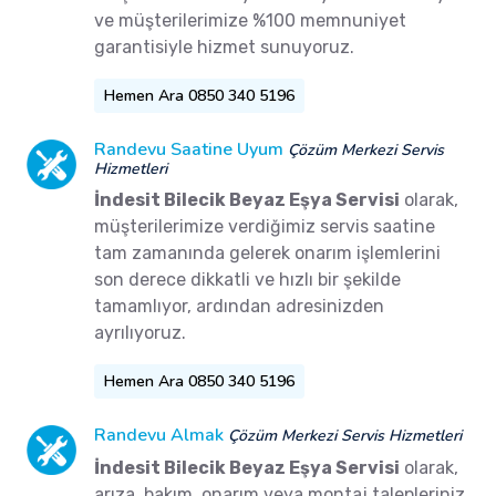
ve müşterilerimize %100 memnuniyet
garantisiyle hizmet sunuyoruz.
Hemen Ara 0850 340 5196
Randevu Saatine Uyum
Çözüm Merkezi Servis
Hizmetleri
İndesit Bilecik Beyaz Eşya Servisi
olarak,
müşterilerimize verdiğimiz servis saatine
tam zamanında gelerek onarım işlemlerini
son derece dikkatli ve hızlı bir şekilde
tamamlıyor, ardından adresinizden
ayrılıyoruz.
Hemen Ara 0850 340 5196
Randevu Almak
Çözüm Merkezi Servis Hizmetleri
İndesit Bilecik Beyaz Eşya Servisi
olarak,
arıza, bakım, onarım veya montaj talepleriniz