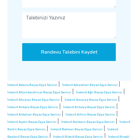
Randevu Talebini Kaydet
|
|
İndesit Adana Beyaz Eşya Servisi
İndesit Adıyaman Beyaz Eşya Servisi
|
|
İndesit Afyonkarahisar Beyaz Eşya Servisi
İndesit Ağrı Beyaz Eşya Servisi
|
|
İndesit Aksaray Beyaz Eşya Servisi
İndesit Amasya Beyaz Eşya Servisi
|
|
İndesit Ankara Beyaz Eşya Servisi
İndesit Antalya Beyaz Eşya Servisi
|
|
İndesit Ardahan Beyaz Eşya Servisi
İndesit Artvin Beyaz Eşya Servisi
|
|
İndesit Aydın Beyaz Eşya Servisi
İndesit Balıkesir Beyaz Eşya Servisi
İndesit
|
|
Bartın Beyaz Eşya Servisi
İndesit Batman Beyaz Eşya Servisi
İndesit
|
|
Bayburt Beyaz Eşya Servisi
İndesit Bilecik Beyaz Eşya Servisi
İndesit Bingöl