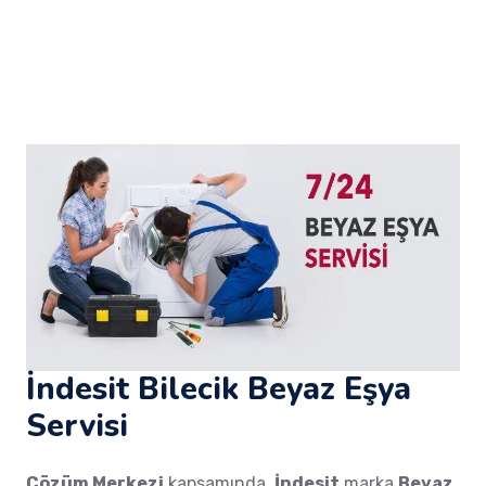
İndesit Bilecik Beyaz Eşya
Servisi
Çözüm Merkezi
kapsamında,
İndesit
marka
Beyaz