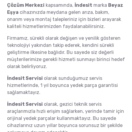
Çözüm Merkezi
kapsamında,
İndesit
marka
Beyaz
Eşya
cihazınızda meydana gelen arıza, bakım,
onarım veya montaj talepleriniz için bizleri arayarak
kaliteli hizmetlerimizden faydalanabilirsiniz.
Firmamız, sürekli olarak değişen ve yenilik gösteren
teknolojiyi yakından takip ederek, kendini sürekli
geliştirme ilkesine bağlıdır. Bu sayede siz değerli
müşterilerimize gerekli hizmeti sunmayı birinci hedef
olarak belirliyoruz.
İndesit Servisi
olarak sunduğumuz servis
hizmetlerinde, 1 yıl boyunca yedek parça garantisi
sağlamaktayız.
İndesit Servisi
olarak, gezici teknik servis
araçlarımızla hızlı erişim sağlarken, yerinde tamir için
orijinal yedek parçalar kullanmaktayız. Bu sayede
cihazlarınız uzun yıllar boyunca sorunsuz bir şekilde