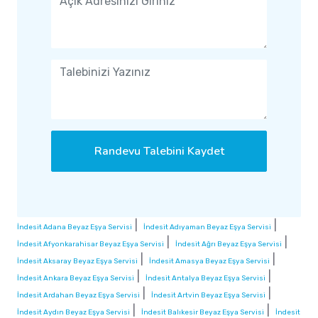
Randevu Talebini Kaydet
|
|
İndesit Adana Beyaz Eşya Servisi
İndesit Adıyaman Beyaz Eşya Servisi
|
|
İndesit Afyonkarahisar Beyaz Eşya Servisi
İndesit Ağrı Beyaz Eşya Servisi
|
|
İndesit Aksaray Beyaz Eşya Servisi
İndesit Amasya Beyaz Eşya Servisi
|
|
İndesit Ankara Beyaz Eşya Servisi
İndesit Antalya Beyaz Eşya Servisi
|
|
İndesit Ardahan Beyaz Eşya Servisi
İndesit Artvin Beyaz Eşya Servisi
|
|
İndesit Aydın Beyaz Eşya Servisi
İndesit Balıkesir Beyaz Eşya Servisi
İndesit