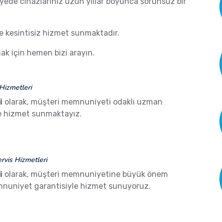
ayede cihazlarınız uzun yıllar boyunca sorunsuz bir
de kesintisiz hizmet sunmaktadır.
k için hemen bizi arayın.
Hizmetleri
i
olarak, müşteri memnuniyeti odaklı uzman
ze hizmet sunmaktayız.
vis Hizmetleri
i
olarak, müşteri memnuniyetine büyük önem
mnuniyet garantisiyle hizmet sunuyoruz.