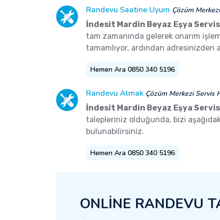
Randevu Saatine Uyum
Çözüm Merkezi 
İndesit Mardin Beyaz Eşya Servis
tam zamanında gelerek onarım işlemler
tamamlıyor, ardından adresinizden a
Hemen Ara 0850 340 5196
Randevu Almak
Çözüm Merkezi Servis H
İndesit Mardin Beyaz Eşya Servis
talepleriniz olduğunda, bizi aşağıd
bulunabilirsiniz.
Hemen Ara 0850 340 5196
ONLİNE RANDEVU T