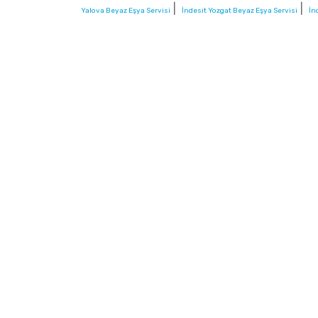
|
|
Yalova Beyaz Eşya Servisi
İndesit Yozgat Beyaz Eşya Servisi
İn