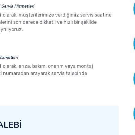
Servis Hizmetleri
i
olarak, müşterilerimize verdiğimiz servis saatine
ini son derece dikkatli ve hızlı bir şekilde
yrılıyoruz.
izmetleri
i
olarak, arıza, bakım, onarım veya montaj
aki numaradan arayarak servis talebinde
ALEBİ