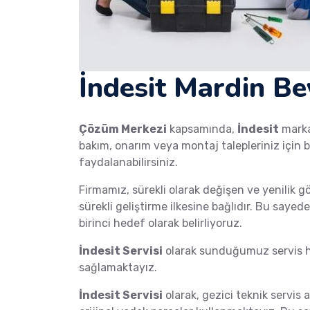
İndesit Mardin Be
Çözüm Merkezi
kapsamında,
İndesit
mark
bakım, onarım veya montaj talepleriniz için b
faydalanabilirsiniz.
Firmamız, sürekli olarak değişen ve yenilik g
sürekli geliştirme ilkesine bağlıdır. Bu saye
birinci hedef olarak belirliyoruz.
İndesit Servisi
olarak sunduğumuz servis hi
sağlamaktayız.
İndesit Servisi
olarak, gezici teknik servis a