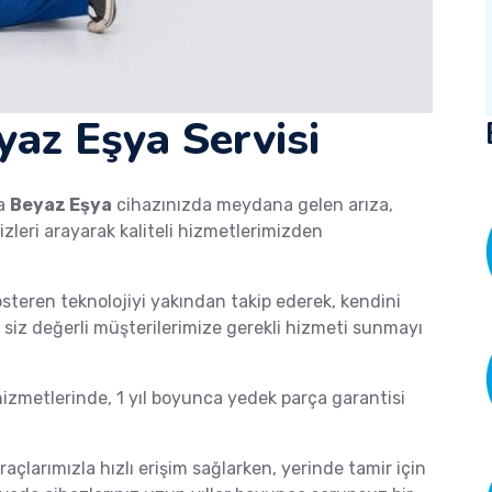
yaz Eşya Servisi
a
Beyaz Eşya
cihazınızda meydana gelen arıza,
izleri arayarak kaliteli hizmetlerimizden
österen teknolojiyi yakından takip ederek, kendini
de siz değerli müşterilerimize gerekli hizmeti sunmayı
zmetlerinde, 1 yıl boyunca yedek parça garantisi
raçlarımızla hızlı erişim sağlarken, yerinde tamir için