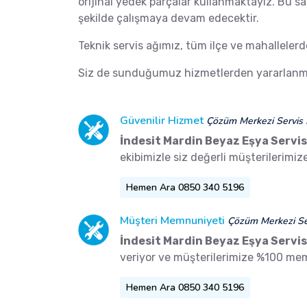
orijinal yedek parçalar kullanmaktayız. Bu s
şekilde çalışmaya devam edecektir.
Teknik servis ağımız, tüm ilçe ve mahalleler
Siz de sunduğumuz hizmetlerden yararlanma
Güvenilir Hizmet
Çözüm Merkezi Servis 
İndesit Mardin Beyaz Eşya Servis
ekibimizle siz değerli müşterilerimi
Hemen Ara 0850 340 5196
Müşteri Memnuniyeti
Çözüm Merkezi Ser
İndesit Mardin Beyaz Eşya Servis
veriyor ve müşterilerimize %100 me
Hemen Ara 0850 340 5196