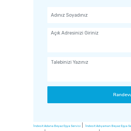
Randevu
|
İndesit Adana Beyaz Eşya Servisi
İndesit Adıyaman Beyaz Eşya Se