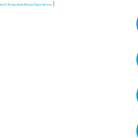
|
desit Zonguldak Beyaz Eşya Servisi