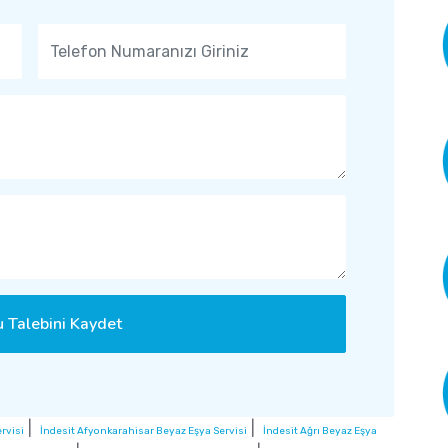
 Talebini Kaydet
|
|
rvisi
İndesit Afyonkarahisar Beyaz Eşya Servisi
İndesit Ağrı Beyaz Eşya