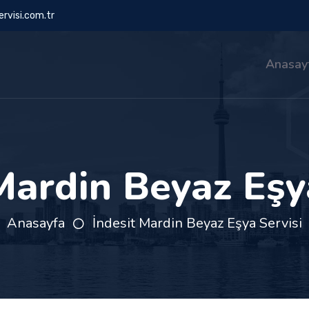
rvisi.com.tr
Anasay
Mardin Beyaz Eşy
Anasayfa
İndesit Mardin Beyaz Eşya Servisi