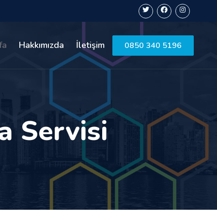
fa
Hakkımızda
İletişim
0850 340 5196
a Servisi