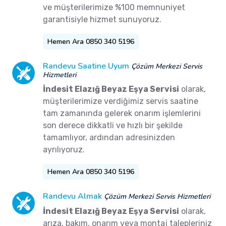
ve müşterilerimize %100 memnuniyet
garantisiyle hizmet sunuyoruz.
Hemen Ara 0850 340 5196
Randevu Saatine Uyum
Çözüm Merkezi Servis
Hizmetleri
İndesit Elazığ Beyaz Eşya Servisi
olarak,
müşterilerimize verdiğimiz servis saatine
tam zamanında gelerek onarım işlemlerini
son derece dikkatli ve hızlı bir şekilde
tamamlıyor, ardından adresinizden
ayrılıyoruz.
Hemen Ara 0850 340 5196
Randevu Almak
Çözüm Merkezi Servis Hizmetleri
İndesit Elazığ Beyaz Eşya Servisi
olarak,
arıza, bakım, onarım veya montaj talepleriniz