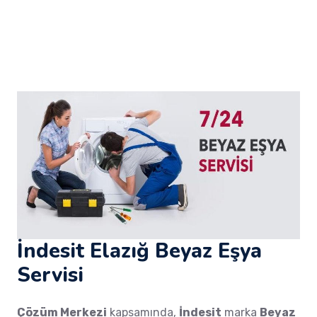
İndesit Elazığ Beyaz Eşya
Servisi
Çözüm Merkezi
kapsamında,
İndesit
marka
Beyaz