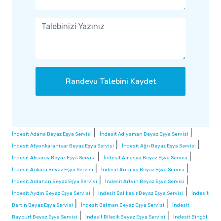
Randevu Talebini Kaydet
|
|
İndesit Adana Beyaz Eşya Servisi
İndesit Adıyaman Beyaz Eşya Servisi
|
|
İndesit Afyonkarahisar Beyaz Eşya Servisi
İndesit Ağrı Beyaz Eşya Servisi
|
|
İndesit Aksaray Beyaz Eşya Servisi
İndesit Amasya Beyaz Eşya Servisi
|
|
İndesit Ankara Beyaz Eşya Servisi
İndesit Antalya Beyaz Eşya Servisi
|
|
İndesit Ardahan Beyaz Eşya Servisi
İndesit Artvin Beyaz Eşya Servisi
|
|
İndesit Aydın Beyaz Eşya Servisi
İndesit Balıkesir Beyaz Eşya Servisi
İndesit
|
|
Bartın Beyaz Eşya Servisi
İndesit Batman Beyaz Eşya Servisi
İndesit
|
|
Bayburt Beyaz Eşya Servisi
İndesit Bilecik Beyaz Eşya Servisi
İndesit Bingöl